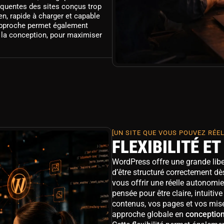
fréquentes des sites conçus trop
ien, rapide à charger et capable
 approche permet également
la conception, pour maximiser
[UN SITE QUE VOUS POUVEZ RÉE
FLEXIBILITÉ E
WordPress offre une grande liber
d’être structuré correctement d
vous offrir une réelle autonomie
pensée pour être claire, intuitiv
contenus, vos pages et vos mises
approche globale en
conceptio