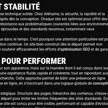
 STABILITÉ
 technique solide. Chez Arkhame, la sécurité, la rapidité et la
égrés dès la conception. Chaque site est optimisé pour offrir des
 résistance aux problématiques courantes liées aux environnem
s éprouvées et des standards reconnus, notamment ceux
nue dans le temps. C’est pourquoi une attention particulière est p
ation continue. Un site bien construit dès le départ permet non
 soutenir efficacement les efforts d’
optimisation SEO
et de gara
U POUR PERFORMER
r son apparence, mais sur la manière dont il est conçu dans so
ne expérience fluide, rapide et cohérente, tout en répondant au
echerche. Cette approche permet de bâtir une présence en ligne
se en ligne, en s’inscrivant dans une logique globale de
concept
atégique. Structure des pages, hiérarchie des contenus, vitesse 
départ pour éviter les limites fréquentes des sites standards. En
e site est conçu pour être visible, performant et capable d’évolu