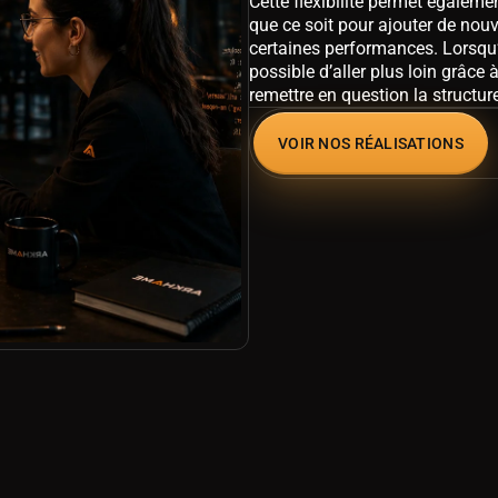
Cette flexibilité permet égalemen
que ce soit pour ajouter de nouv
certaines performances. Lorsqu’
possible d’aller plus loin grâce
remettre en question la structur
VOIR NOS RÉALISATIONS