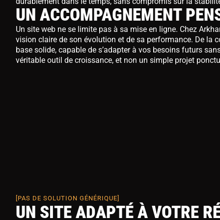
durablement dans le temps, sans compromis sur la stabilité n
UN ACCOMPAGNEMENT PENS
Un site web ne se limite pas à sa mise en ligne. Chez Arkha
vision claire de son évolution et de sa performance. De la co
base solide, capable de s’adapter à vos besoins futurs sa
véritable outil de croissance, et non un simple projet ponctu
[PAS DE SOLUTION GÉNÉRIQUE]
UN SITE ADAPTÉ À VOTRE R