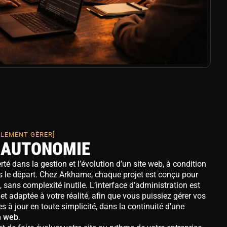
LLEMENT GÉRER]
T AUTONOMIE
té dans la gestion et l’évolution d’un site web, à condition
ès le départ. Chez Arkhame, chaque projet est conçu pour
, sans complexité inutile. L’interface d’administration est
e et adaptée à votre réalité, afin que vous puissiez gérer vos
 à jour en toute simplicité, dans la continuité d’une
n web
.