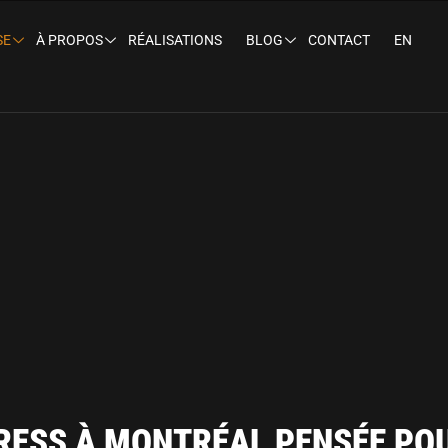
SE
À PROPOS
RÉALISATIONS
BLOG
CONTACT
EN
RESS À MONTRÉAL PENSÉE PO