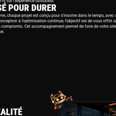
i sur l’expérience utilisateur.
É POUR DURER
me, chaque projet est conçu pour s’inscrire dans le temps, avec
nception à l’optimisation continue, l’objectif est de vous offrir 
ns compromis. Cet accompagnement permet de faire de votre sit
el.
ÉALITÉ