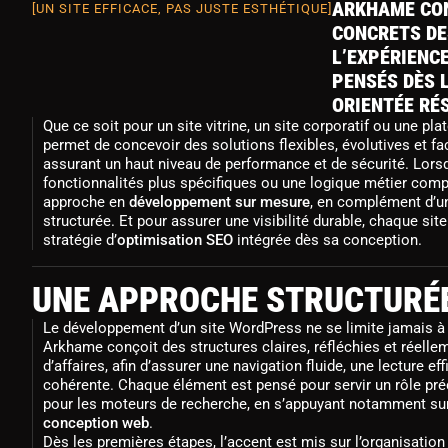
ARKHAME CON
[UN SITE EFFICACE, PAS JUSTE ESTHÉTIQUE]
CONCRETS DE
L’EXPÉRIENCE
PENSÉS DÈS 
ORIENTÉE RÉ
Que ce soit pour un site vitrine, un site corporatif ou une p
permet de concevoir des solutions flexibles, évolutives et fac
assurant un haut niveau de performance et de sécurité. Lors
fonctionnalités plus spécifiques ou une logique métier comple
approche en
développement sur mesure
, en complément d’u
structurée. Et pour assurer une visibilité durable, chaque si
stratégie d’
optimisation SEO
intégrée dès sa conception.
UNE APPROCHE STRUCTURÉE
Le développement d’un site WordPress ne se limite jamais à l
Arkhame conçoit des structures claires, réfléchies et réelle
d’affaires, afin d’assurer une navigation fluide, une lecture 
cohérente. Chaque élément est pensé pour servir un rôle préci
pour les moteurs de recherche, en s’appuyant notamment sur
conception web
.
Dès les premières étapes, l’accent est mis sur l’organisation