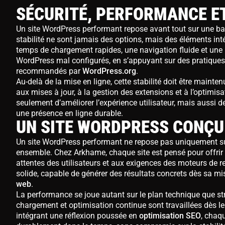
SÉCURITÉ, PERFORMANCE ET
Un site WordPress performant repose avant tout sur une base
stabilité ne sont jamais des options, mais des éléments int
temps de chargement rapides, une navigation fluide et une
WordPress mal configurés, en s’appuyant sur des pratique
recommandés par
WordPress.org
.
Au-delà de la mise en ligne, cette stabilité doit être mainte
aux mises à jour, à la gestion des extensions et à l’optimis
seulement d’améliorer l’expérience utilisateur, mais aussi de
une présence en ligne durable.
UN SITE WORDPRESS CONÇ
Un site WordPress performant ne repose pas uniquement su
ensemble. Chez Arkhame, chaque site est pensé pour offrir u
attentes des utilisateurs et aux exigences des moteurs de r
solide, capable de générer des résultats concrets dès sa mi
web
.
La performance se joue autant sur le plan technique que str
chargement et optimisation continue sont travaillées dès le 
intégrant une réflexion poussée en
optimisation SEO
, chaqu