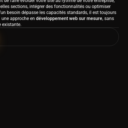
t de faire évoluer votre site au rythme de votre entreprise,
elles sections, intégrer des fonctionnalités ou optimiser
un besoin dépasse les capacités standards, il est toujours
 à une approche en
développement web sur mesure
, sans
e existante.