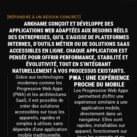
[RÉPONDRE À UN BESOIN CONCRET]
ARKHAME CONÇOIT ET DÉVELOPPE DES
APPLICATIONS WEB ADAPTÉES AUX BESOINS RÉELS
DES ENTREPRISES, QU’IL S’AGISSE DE PLATEFORMES
INTERNES, D’OUTILS MÉTIER OU DE SOLUTIONS SAAS
ACCESSIBLES EN LIGNE. CHAQUE APPLICATION EST
PENSÉE POUR OFFRIR PERFORMANCE, STABILITÉ ET
ÉVOLUTIVITÉ, TOUT EN S’INTÉGRANT
NATURELLEMENT À VOS PROCESSUS EXISTANTS.
PWA : UNE EXPÉRIENCE
Grâce aux technologies
modernes comme les
PROCHE DU MOBILE
Progressive Web Apps
Les Progressive Web Apps
(PWA) et les architectures
permettent d’offrir une
SaaS, il est possible de
expérience similaire à une
créer des solutions
application mobile,
accessibles sur tous les
directement dans un
appareils, rapides et
navigateur. Elles sont
simples à utiliser, sans
rapides, installables sur
dépendre d’une application
appareil, fonctionnent sur
mobile traditionnelle.