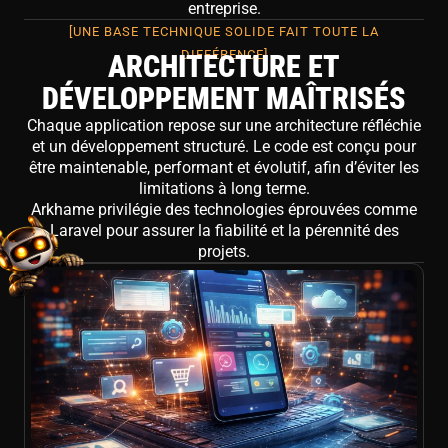
entreprise.
[UNE BASE TECHNIQUE SOLIDE FAIT TOUTE LA
DIFFÉRENCE]
ARCHITECTURE ET
DÉVELOPPEMENT MAÎTRISÉS
Chaque application repose sur une architecture réfléchie
et un développement structuré. Le code est conçu pour
être maintenable, performant et évolutif, afin d’éviter les
limitations à long terme.
Arkhame privilégie des technologies éprouvées comme
Laravel pour assurer la fiabilité et la pérennité des
projets.