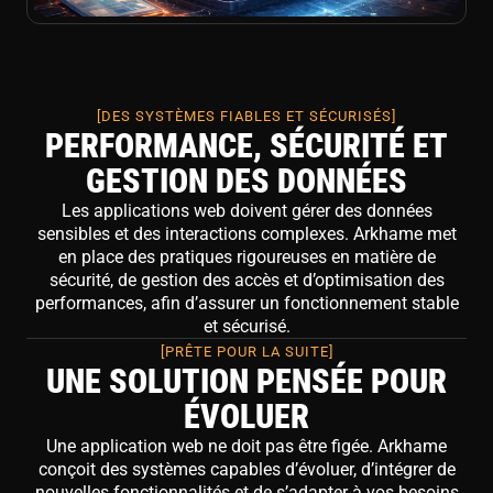
[DES SYSTÈMES FIABLES ET SÉCURISÉS]
PERFORMANCE, SÉCURITÉ ET
GESTION DES DONNÉES
Les applications web doivent gérer des données
sensibles et des interactions complexes. Arkhame met
en place des pratiques rigoureuses en matière de
sécurité, de gestion des accès et d’optimisation des
performances, afin d’assurer un fonctionnement stable
et sécurisé.
[PRÊTE POUR LA SUITE]
UNE SOLUTION PENSÉE POUR
ÉVOLUER
Une application web ne doit pas être figée. Arkhame
conçoit des systèmes capables d’évoluer, d’intégrer de
nouvelles fonctionnalités et de s’adapter à vos besoins