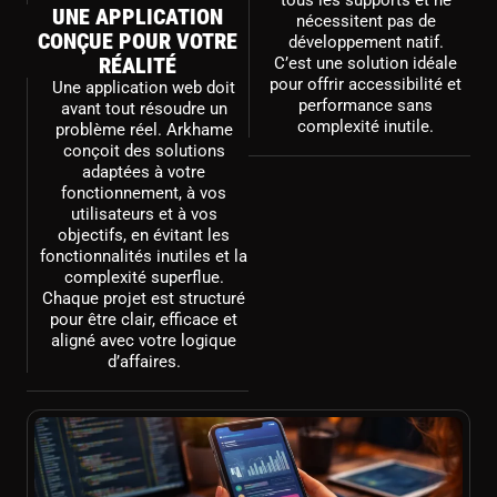
tous les supports et ne
UNE APPLICATION
nécessitent pas de
CONÇUE POUR VOTRE
développement natif.
RÉALITÉ
C’est une solution idéale
pour offrir accessibilité et
Une application web doit
performance sans
avant tout résoudre un
complexité inutile.
problème réel. Arkhame
conçoit des solutions
adaptées à votre
fonctionnement, à vos
utilisateurs et à vos
objectifs, en évitant les
fonctionnalités inutiles et la
complexité superflue.
Chaque projet est structuré
pour être clair, efficace et
aligné avec votre logique
d’affaires.