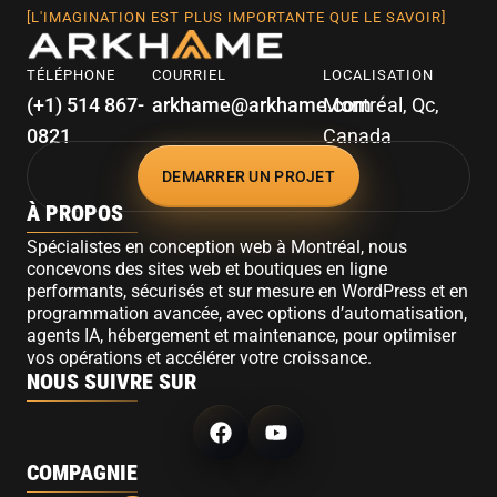
[L'IMAGINATION EST PLUS IMPORTANTE QUE LE SAVOIR]
TÉLÉPHONE
COURRIEL
LOCALISATION
(+1) 514 867-
arkhame@arkhame.com
Montréal, Qc,
0821
Canada
DEMARRER UN PROJET
À PROPOS
Spécialistes en conception web à Montréal, nous
concevons des sites web et boutiques en ligne
performants, sécurisés et sur mesure en WordPress et en
programmation avancée, avec options d’automatisation,
agents IA, hébergement et maintenance, pour optimiser
vos opérations et accélérer votre croissance.
NOUS SUIVRE SUR
COMPAGNIE