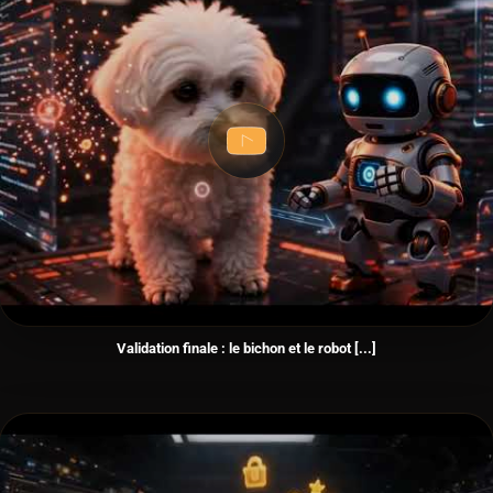
Validation finale : le bichon et le robot [...]