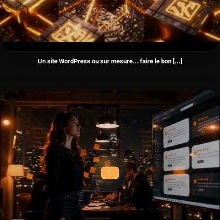
Un site WordPress ou sur mesure... faire le bon [...]