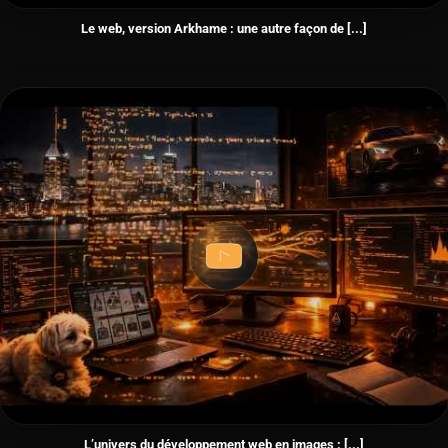
Le web, version Arkhame : une autre façon de [...]
L’univers du développement web en images : [...]