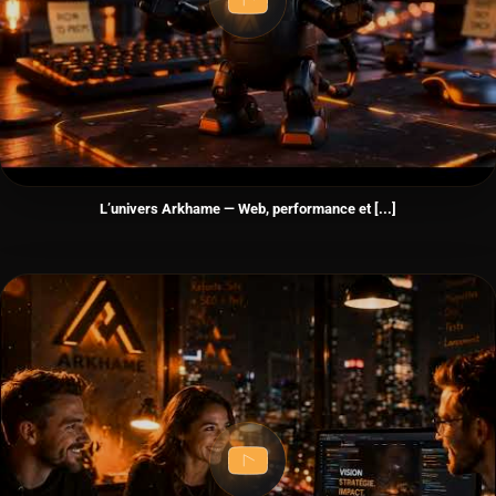
L’univers Arkhame — Web, performance et [...]