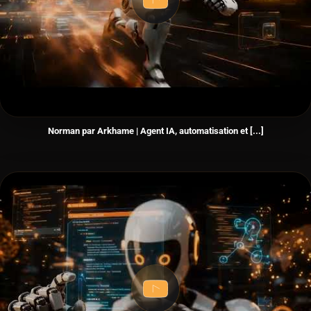
Norman par Arkhame | Agent IA, automatisation et [...]