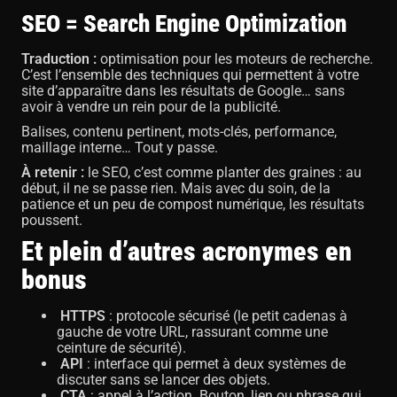
SEO = Search Engine Optimization
Traduction :
optimisation pour les moteurs de recherche.
C’est l’ensemble des techniques qui permettent à votre
site d’apparaître dans les résultats de Google… sans
avoir à vendre un rein pour de la publicité.
Balises, contenu pertinent, mots-clés, performance,
maillage interne… Tout y passe.
À retenir :
le SEO, c’est comme planter des graines : au
début, il ne se passe rien. Mais avec du soin, de la
patience et un peu de compost numérique, les résultats
poussent.
Et plein d’autres acronymes en
bonus
HTTPS
: protocole sécurisé (le petit cadenas à
gauche de votre URL, rassurant comme une
ceinture de sécurité).
API
: interface qui permet à deux systèmes de
discuter sans se lancer des objets.
CTA
: appel à l’action. Bouton, lien ou phrase qui