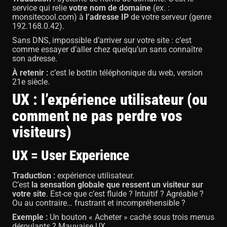
service qui relie
votre nom de domaine
(ex. :
monsitecool.com) à
l’adresse IP
de votre serveur (genre
192.168.0.42).
Sans DNS, impossible d’arriver sur votre site : c’est
comme essayer d’aller chez quelqu’un sans connaître
son adresse.
À retenir :
c’est le bottin téléphonique du web, version
21e siècle.
UX : l’expérience utilisateur (ou
comment ne pas perdre vos
visiteurs)
UX = User Experience
Traduction :
expérience utilisateur.
C’est
la sensation globale que ressent un visiteur sur
votre site
. Est-ce que c’est fluide ? Intuitif ? Agréable ?
Ou au contraire… frustrant et incompréhensible ?
Exemple :
Un bouton « Acheter » caché sous trois menus
déroulants ? Mauvaise UX.