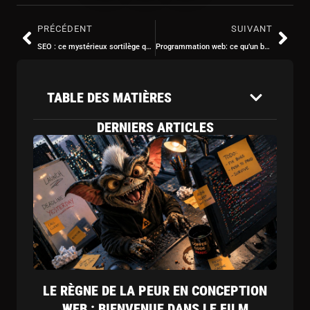
PRÉCÉDENT
SUIVANT
SEO : ce mystérieux sortilège qui fait apparaître votre site dans Google (ou pas)
Programmation web: ce qu’un bon développeur voit… et que vous ne verrez jamais (mais qui sauve votre site)
TABLE DES MATIÈRES
DERNIERS ARTICLES
LE RÈGNE DE LA PEUR EN CONCEPTION
WEB : BIENVENUE DANS LE FILM