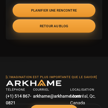
PLANIFIER UNE RENCONTRE
RETOUR AU BLOG
[L'IMAGINATION EST PLUS IMPORTANTE QUE LE SAVOIR]
TÉLÉPHONE
COURRIEL
LOCALISATION
(+1) 514 867-
arkhame@arkhame.com
Montréal, Qc,
0821
Canada